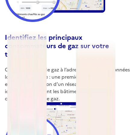
Identifiez les principaux
consommateurs de gaz sur votre
territoire
Consommations de gaz à l’adresse, issues des données
locales de l’énergie : une première donnée pour
envisager la création d’un réseau de chaleur et
identifier facilement les bâtiments gros
consommateurs de gaz.