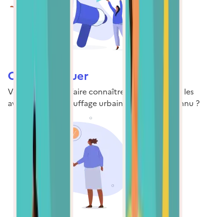
Communiquer
Vous cherchez à faire connaître votre réseau et les
avantages du chauffage urbain, encore mal connu ?