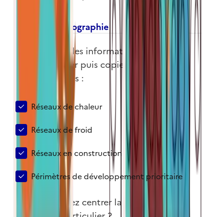
1- Iframe cartographie
Sélectionnez les informations que vous
voulez afficher puis copier les lignes de
code obtenues :
Réseaux de chaleur
Réseaux de froid
Réseaux en construction
Périmètres de développement prioritaire
Vous souhaitez centrer la carte sur un
endroit en particulier ?