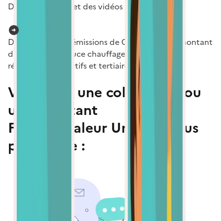
Des infographies et des vidéos pédagogiques
Des simulateurs (émissions de CO2 évitées et montant
du « Coup de pouce chauffage des bâtiments
résidentiels collectifs et tertiaires »)
Vous êtes une collectivité ou
un exploitant
France Chaleur Urbaine vous
permet de :