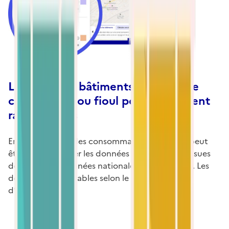
Localisez les bâtiments à chauffage
collectif gaz ou fioul potentiellement
raccordables
En complément des consommations de gaz, il peut
être utile d’étudier les données bâtimentaires issues
de la base de données nationale des bâtiments. Les
données sont filtrables selon le nombre de lots
d’habitation.