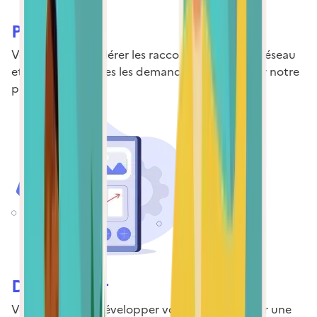
Prospecter
Vous voulez accélérer les raccordements à un réseau
et connaître toutes les demandes déposées sur notre
plateforme ?
Développer
Vous souhaitez développer vos réseaux et avoir une