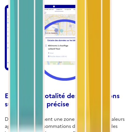
Exportez la totalité des informations
sur une zone précise
Définissez facilement une zone et obtenez les valeurs
agrégées des consommations de gaz, adresses des