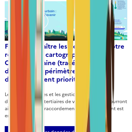
Faites apparaître les données de votre
réseau sur la cartographie France
Chaleur Urbaine (tracé, projets
d'extension, périmètre de
développement prioritaire...)
Les copropriétaires et les gestionnaires
d’établissements tertiaires de votre territoire pourront
ainsi vérifier si un raccordement de leur bâtiment est
envisageable.