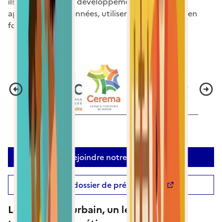
ils contribuent au développement du service,
apportent des données, utilisent le service ou s’en
font le relais.
Rejoindre notre réseau
Notre dossier de présentation
Le chauffage urbain, un levier pour la