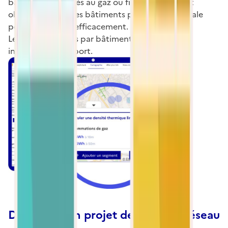
bâtiments chauffés au gaz ou fioul collectif,... Et
obtenez la liste des bâtiments par adresse postale
pour prospecter efficacement.
Le nombre de lots par bâtiment est également
indiqué dans l’export.
Définissez un projet de tracé de réseau