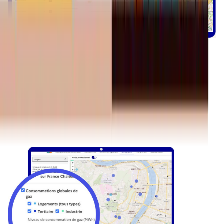
Développer
Découvrez toutes les fonctionnalités de la
cartographie pour vos actions de prospection et
prospective.