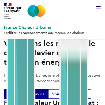
RÉPUBLIQUE
FRANÇAISE
France Chaleur Urbaine
Faciliter les raccordements aux réseaux de chaleur
Valorisons les réseaux de
chaleur, levier de la
transition énergétique
France Chaleur Urbaine, une plateforme collaborative
pour accélérer les raccordements
Bénéficier du service
Voir la cartographie
France Chaleur Urbaine c’est :