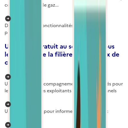
consommations de gaz...
De nombreuses fonctionnalités pour les
professionnels
Un service gratuit au service de tous
les acteurs de la filière des réseaux de
chaleur
Un ensemble d’accompagnements personnalisés pour
les collectivités, les exploitants et les professionnels
Un contenu riche pour informer le grand public