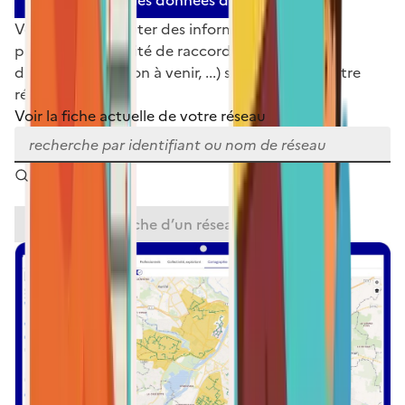
Communiquer les données de mon réseau
Vous pouvez ajouter des informations ou des
précisions (capacité de raccordement, schéma
directeur, évolution à venir, ...) sur la fiche de votre
réseau.
Voir la fiche actuelle de votre réseau
Compléter la fiche
d’un
réseau