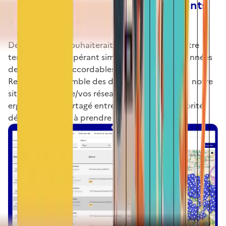
gestionnaire » ouvert aux exploitants
et collectivités
Découvrez qui souhaiterait se raccorder sur votre
territoire en récupérant simplement les coordonnées
des prospects raccordables.
Retrouvez l’ensemble des demandes reçues sur notre
site près de votre/vos réseaux, dans un espace
ergonomique partagé entre exploitants et autorité
délégante, facile à prendre en main.