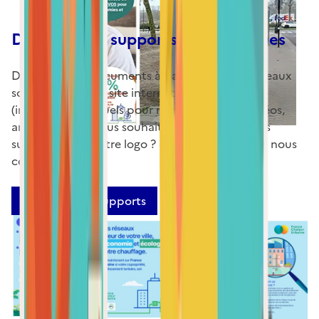
Diffusez nos supports pédagogiques
De nombreux documents à partager sur les réseaux
sociaux, sur votre site internet et en mairie
(infographies, visuels pour réseaux sociaux, vidéos,
article type...). Vous souhaitez personnaliser ces
supports avec votre logo ? Il suffit pour cela de nous
contacter.
Voir tous nos supports