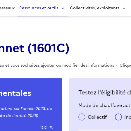
 réseaux
Ressources et outils
Collectivités, exploitants
nnet
(
1601C
)
eau et vous souhaitez ajouter ou modifier des informations ?
Clique
mentales
Testez l'éligibilité
Mode de chauffage actu
ortant sur l’année 2023, ou
te de l'arrêté 2026)
Collectif
In
100 %