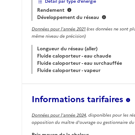
Détail par type d’énergie
Rendement
Développement du réseau
Données pour l'année 2021
(ces données ne sont plu
même niveau de précision)
Longueur du réseau (aller)
Fluide caloporteur - eau chaude
Fluide caloporteur - eau surchauffée
Fluide caloporteur - vapeur
Informations tarifaires
Données pour l'année 2024
, disponibles pour les ré
opposition du maître d'ouvrage ou gestionnaire du
Prix moyen de la chaleur