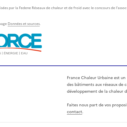
lisées par la Fedene Réseaux de chaleur et de froid avec le concours de l’asso
 page
Données et sources
.
France Chaleur Urbaine est un
des bâtiments aux réseaux de ch
développement de la chaleur d'
Faites nous part de vos proposi
contact
.