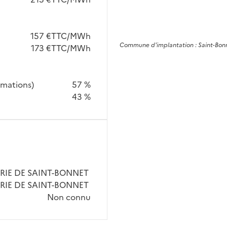
157 €TTC/MWh
Commune
d'implantation :
Saint-Bon
173 €TTC/MWh
mmations)
57 %
43 %
RIE DE SAINT-BONNET
RIE DE SAINT-BONNET
Non connu