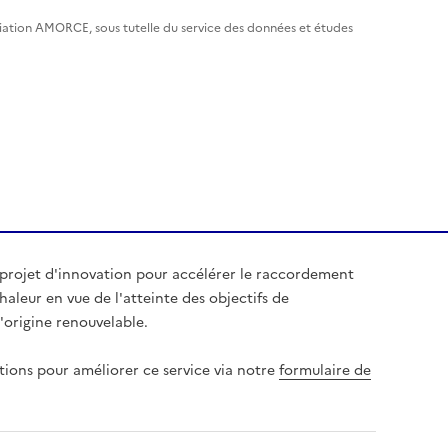
ciation AMORCE, sous tutelle du service des données et études
 projet d'innovation pour accélérer le raccordement
aleur en vue de l'atteinte des objectifs de
origine renouvelable.
tions pour améliorer ce service via notre
formulaire de