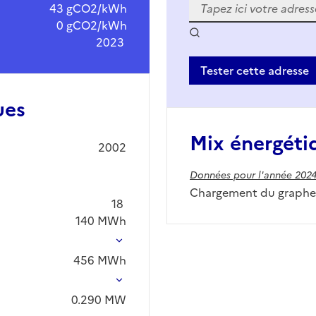
43 gCO2/kWh
0 gCO2/kWh
2023
Tester cette adresse
ues
Mix énergéti
2002
Données pour l'année 202
Chargement du graphe.
18
140
MWh
456
MWh
0.290
MW