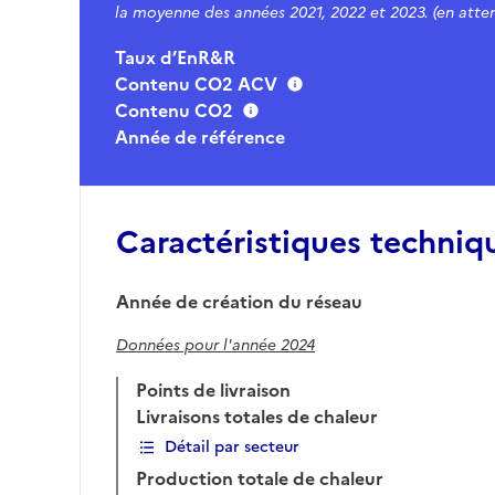
la moyenne des années 2021, 2022 et 2023. (en atten
Taux d’EnR&R
Contenu CO2 ACV
Contenu CO2
Année de référence
Caractéristiques techniq
Année de création du réseau
Données pour l'année 2024
Points de livraison
Livraisons totales de chaleur
Détail par secteur
Production totale de chaleur