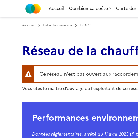
Accueil
Combien ça coûte ?
Carte des
Accueil
Liste des réseaux
1707C
Réseau de la chauff
Ce réseau n'est pas ouvert aux raccordem
Vous êtes le maître d’ouvrage ou l’exploitant de ce rés
Performances environne
Données réglementaires,
arrêté du
11 avril 2025
p