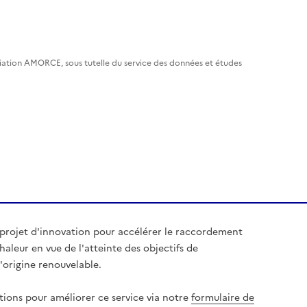
ciation AMORCE, sous tutelle du service des données et études
 projet d'innovation pour accélérer le raccordement
aleur en vue de l'atteinte des objectifs de
origine renouvelable.
tions pour améliorer ce service via notre
formulaire de