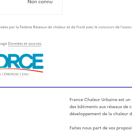
Non connu
lisées par la Fedene Réseaux de chaleur et de froid avec le concours de l’asso
 page
Données et sources
.
France Chaleur Urbaine est un
des bâtiments aux réseaux de ch
développement de la chaleur d'
Faites nous part de vos proposi