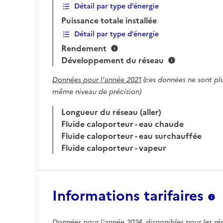
Détail par type d’énergie
Puissance totale installée
Détail par type d’énergie
Rendement
Développement du réseau
Données pour l'année 2021
(ces données ne sont plu
même niveau de précision)
Longueur du réseau (aller)
Fluide caloporteur - eau chaude
Fluide caloporteur - eau surchauffée
Fluide caloporteur - vapeur
Informations tarifaires
Données pour l'année 2024
, disponibles pour les ré