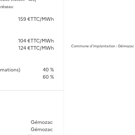
 réseau
159 €TTC/MWh
104 €TTC/MWh
Commune
d'implantation :
Gémozac
124 €TTC/MWh
mmations)
40 %
60 %
Gémozac
Gémozac