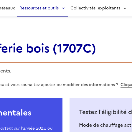
 réseaux
Ressources et outils
Collectivités, exploitants
erie bois
(
1707C
)
ents.
eau et vous souhaitez ajouter ou modifier des informations ?
Clique
mentales
Testez l'éligibilité
Mode de chauffage actu
ortant sur l’année 2023, ou