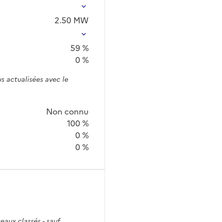
2.50
MW
59 %
0 %
s actualisées avec le
Non connu
100 %
0 %
0 %
seaux classés - sauf