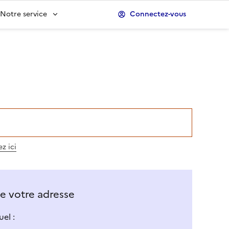
Notre service
Connectez-vous
z ici
 de votre adresse
el :