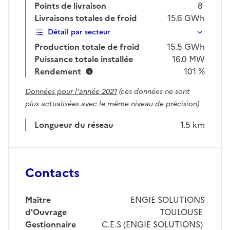
Points de livraison
8
Livraisons totales de froid
15.6
GWh
Détail par secteur
Production totale de froid
15.5
GWh
Puissance totale installée
16.0
MW
Rendement
101 %
Données pour l'année 2021
(ces données ne sont
plus actualisées avec le même niveau de précision)
Longueur du réseau
1.5 km
Contacts
Maître
ENGIE SOLUTIONS
d'Ouvrage
TOULOUSE
Gestionnaire
C.E.S (ENGIE SOLUTIONS)