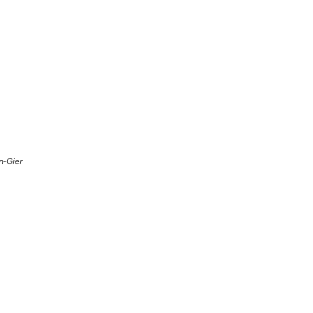
n-Gier