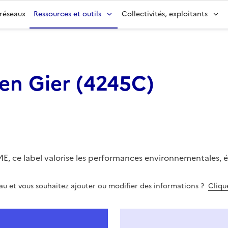
 réseaux
Ressources et outils
Collectivités, exploitants
en Gier
(
4245C
)
, ce label valorise les performances environnementales, é
eau et vous souhaitez ajouter ou modifier des informations ?
Clique