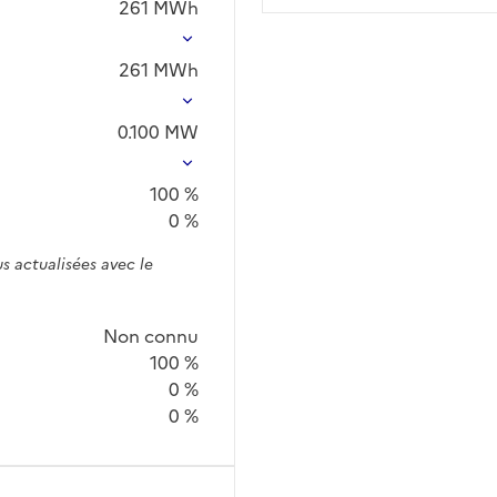
261
MWh
261
MWh
0.100
MW
100 %
0 %
s actualisées avec le
Non connu
100 %
0 %
0 %