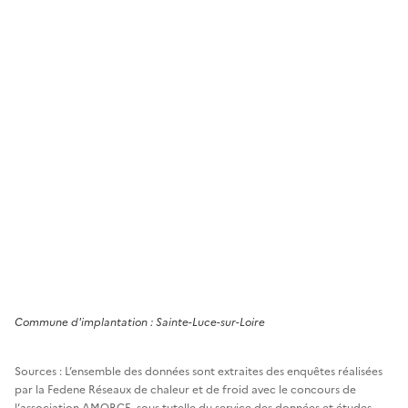
Commune
d'implantation :
Sainte-Luce-sur-Loire
Sources : L’ensemble des données sont extraites des enquêtes réalisées
par la Fedene Réseaux de chaleur et de froid avec le concours de
l’association AMORCE, sous tutelle du service des données et études