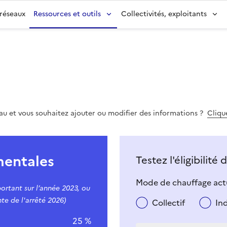
 réseaux
Ressources et outils
Collectivités, exploitants
eau et vous souhaitez ajouter ou modifier des informations ?
Clique
mentales
Testez l'éligibilité
Mode de chauffage actu
ortant sur l’année 2023, ou
te de l'arrêté 2026)
Collectif
In
25 %