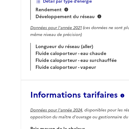
Détail par type d’énergie
Rendement
Développement du réseau
Données pour l'année 2021
(ces données ne sont plu
même niveau de précision)
Longueur du réseau (aller)
Fluide caloporteur - eau chaude
Fluide caloporteur - eau surchauffée
Fluide caloporteur - vapeur
Informations tarifaires
Données pour l'année 2024
, disponibles pour les ré
opposition du maître d'ouvrage ou gestionnaire du
Prix moyen de la chaleur