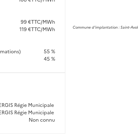
99 €TTC/MWh
Commune
d'implantation :
Saint-Avo
119 €TTC/MWh
mmations)
55 %
45 %
RGIS Régie Municipale
RGIS Régie Municipale
Non connu