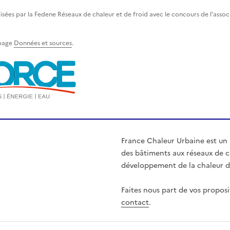
lisées par la Fedene Réseaux de chaleur et de froid avec le concours de l’asso
 page
Données et sources
.
France Chaleur Urbaine est un
des bâtiments aux réseaux de ch
développement de la chaleur d'
Faites nous part de vos proposi
contact
.