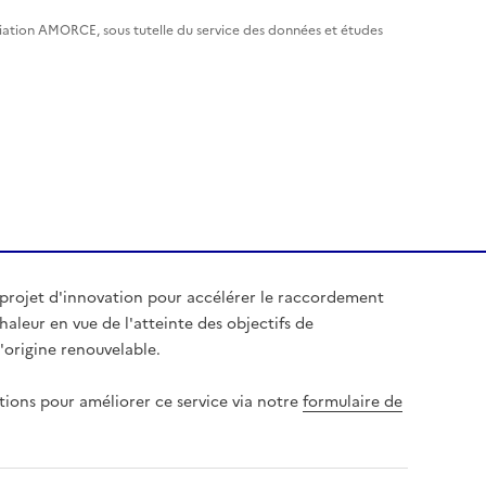
ciation AMORCE, sous tutelle du service des données et études
 projet d'innovation pour accélérer le raccordement
aleur en vue de l'atteinte des objectifs de
origine renouvelable.
tions pour améliorer ce service via notre
formulaire de