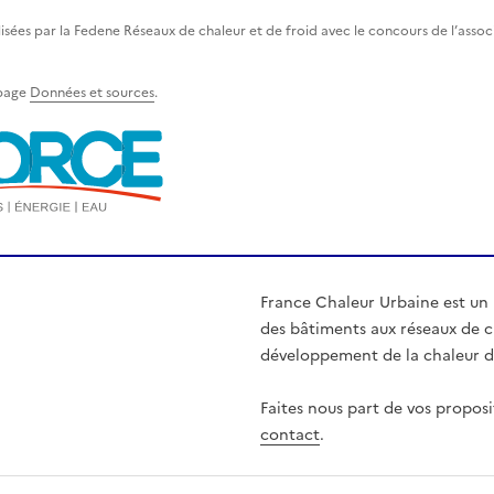
lisées par la Fedene Réseaux de chaleur et de froid avec le concours de l’asso
 page
Données et sources
.
France Chaleur Urbaine est un
des bâtiments aux réseaux de ch
développement de la chaleur d'
Faites nous part de vos proposi
contact
.