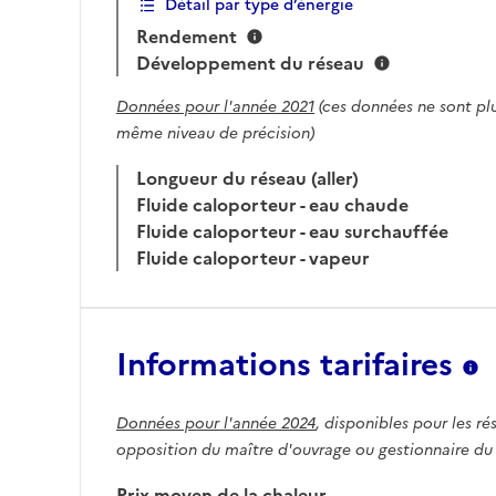
Détail par type d’énergie
Rendement
Développement du réseau
Données pour l'année 2021
(ces données ne sont plu
même niveau de précision)
Longueur du réseau (aller)
Fluide caloporteur - eau chaude
Fluide caloporteur - eau surchauffée
Fluide caloporteur - vapeur
Informations tarifaires
Données pour l'année 2024
, disponibles pour les ré
opposition du maître d'ouvrage ou gestionnaire du
Prix moyen de la chaleur