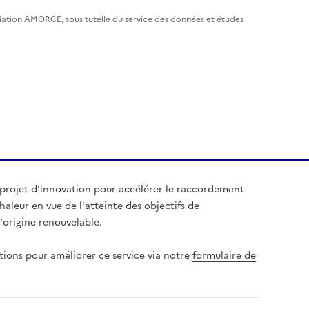
ciation AMORCE, sous tutelle du service des données et études
 projet d'innovation pour accélérer le raccordement
aleur en vue de l'atteinte des objectifs de
origine renouvelable.
tions pour améliorer ce service via notre
formulaire de