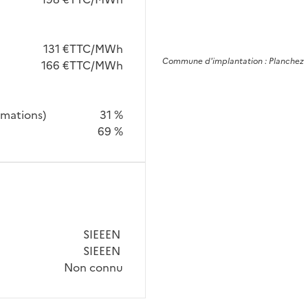
131 €TTC/MWh
Commune
d'implantation :
Planchez
166 €TTC/MWh
mmations)
31 %
69 %
SIEEEN
SIEEEN
Non connu