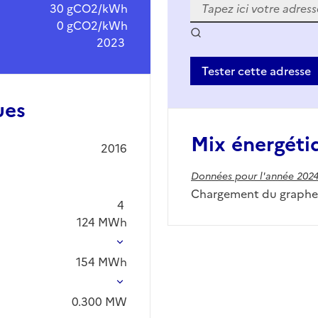
30 gCO2/kWh
0 gCO2/kWh
2023
Tester cette adresse
ues
Mix énergéti
2016
Données pour l'année 202
Chargement du graphe.
4
124
MWh
154
MWh
0.300
MW