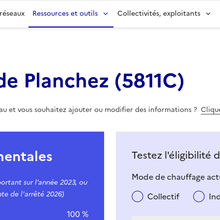
 réseaux
Ressources et outils
Collectivités, exploitants
de Planchez
(
5811C
)
eau et vous souhaitez ajouter ou modifier des informations ?
Clique
mentales
Testez l'éligibilité
Mode de chauffage actu
ortant sur l’année 2023, ou
te de l'arrêté 2026)
Collectif
In
100 %