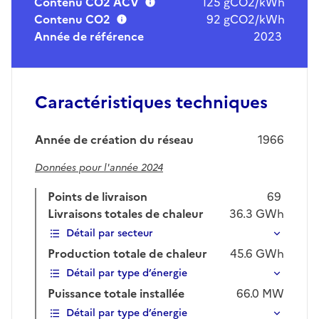
Contenu CO2 ACV
125 gCO2/kWh
Contenu CO2
92 gCO2/kWh
Année de référence
2023
Caractéristiques techniques
Année de création du réseau
1966
Données pour l'année 2024
Points de livraison
69
Livraisons totales de chaleur
36.3
GWh
Détail par secteur
Production totale de chaleur
45.6
GWh
Détail par type d’énergie
Puissance totale installée
66.0
MW
Détail par type d’énergie