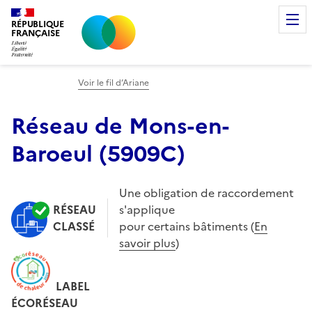
RÉPUBLIQUE
FRANÇAISE
Voir le fil d’Ariane
Réseau de Mons-en-
Baroeul
(
5909C
)
Une obligation de raccordement
RÉSEAU
s'applique
CLASSÉ
pour certains bâtiments (
En
savoir plus
)
LABEL
ÉCORÉSEAU