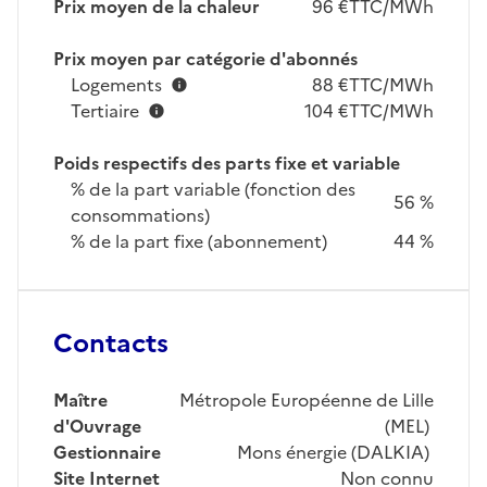
Prix moyen de la chaleur
96 €TTC/MWh
Prix moyen par catégorie d'abonnés
Logements
88 €TTC/MWh
Tertiaire
104 €TTC/MWh
Poids respectifs des parts fixe et variable
% de la part variable (fonction des
56 %
consommations)
% de la part fixe (abonnement)
44 %
Contacts
Maître
Métropole Européenne de Lille
d'Ouvrage
(MEL)
Gestionnaire
Mons énergie (DALKIA)
Site Internet
Non connu