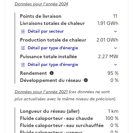
Données pour l'année 2024
Points de livraison
11
Livraisons totales de chaleur
1.91
GWh
Détail par secteur
Production totale de chaleur
2.01
GWh
Détail par type d’énergie
Puissance totale installée
2.27
MW
Détail par type d’énergie
Rendement
95 %
Développement du réseau
0 %
Données pour l'année 2021
(ces données ne sont
plus actualisées avec le même niveau de précision)
Longueur du réseau (aller)
1 km
Fluide caloporteur - eau chaude
100 %
Fluide caloporteur - eau surchauffée
0 %
Fluide caloporteur - vapeur
0 %