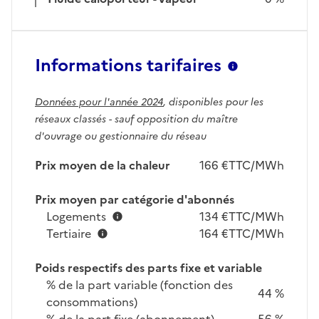
Informations tarifaires
Données pour l'année 2024
, disponibles pour les
réseaux classés - sauf opposition du maître
d'ouvrage ou gestionnaire du réseau
Prix moyen de la chaleur
166 €TTC/MWh
Prix moyen par catégorie d'abonnés
Logements
134 €TTC/MWh
Tertiaire
164 €TTC/MWh
Poids respectifs des parts fixe et variable
% de la part variable (fonction des
44 %
consommations)
% de la part fixe (abonnement)
56 %