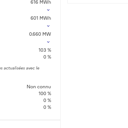
616
MWh
601
MWh
0.660
MW
103 %
0 %
s actualisées avec le
Non connu
100 %
0 %
0 %