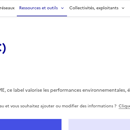
 réseaux
Ressources et outils
Collectivités, exploitants
C
)
, ce label valorise les performances environnementales, é
eau et vous souhaitez ajouter ou modifier des informations ?
Clique