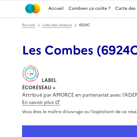
Accueil
Combien ça coûte ?
Carte des
Accueil
Liste des réseaux
6924C
Les Combes
(
6924
LABEL
ÉCORÉSEAU
+
Attribué par AMORCE en partenariat avec l’ADEME
En savoir plus
Vous êtes le maître d’ouvrage ou l’exploitant de ce rés