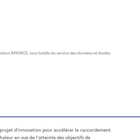
ciation AMORCE, sous tutelle du service des données et études
 projet d'innovation pour accélérer le raccordement
aleur en vue de l'atteinte des objectifs de