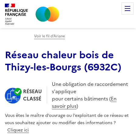
RÉPUBLIQUE
FRANÇAISE
Voir le fil d’Ariane
Réseau chaleur bois de
Thizy-les-Bourgs
(
6932C
)
Une obligation de raccordement
RÉSEAU
s'applique
CLASSÉ
pour certains bâtiments (
En
savoir plus
)
Vous êtes le maître d’ouvrage ou l’exploitant de ce réseau et
vous souhaitez ajouter ou modifier des informations ?
Cliquez ici