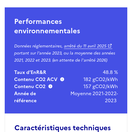
Performances
environnementales
Données réglementaires,
arrêté du
11 avril 2025
portant sur l’année 2023, ou la moyenne des années
2021, 2022 et 2023. (en attente de l'arrêté 2026)
Taux d’EnR&R
48.8 %
Contenu CO2 ACV
182 gCO2/kWh
Contenu CO2
157 gCO2/kWh
Année de
Moyenne 2021-2022-
référence
2023
Caractéristiques techniques