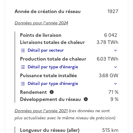
Année de création du réseau
1927
Données pour l'année 2024
Points de livraison
6 042
Livraisons totales de chaleur
3.78
TWh
Détail par secteur
Production totale de chaleur
6.03
TWh
Détail par type d’énergie
Puissance totale installée
3.68
GW
Détail par type d’énergie
Rendement
71 %
Développement du réseau
9 %
Données pour l'année 2021
(ces données ne sont
plus actualisées avec le même niveau de précision)
Longueur du réseau (aller)
515 km