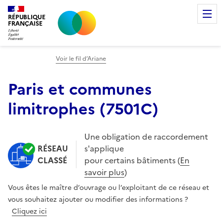
RÉPUBLIQUE
FRANÇAISE
Voir le fil d’Ariane
Paris et communes
limitrophes
(
7501C
)
Une obligation de raccordement
RÉSEAU
s'applique
CLASSÉ
pour certains bâtiments (
En
savoir plus
)
Vous êtes le maître d’ouvrage ou l’exploitant de ce réseau et
vous souhaitez ajouter ou modifier des informations ?
Cliquez ici