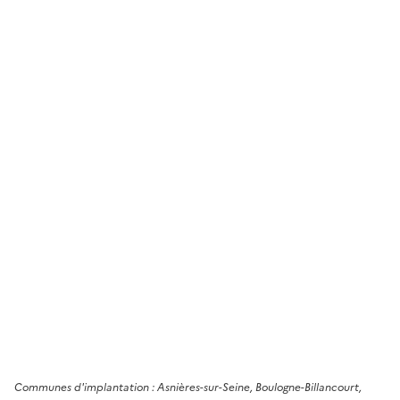
Commune
s
d'implantation :
Asnières-sur-Seine, Boulogne-Billancourt,