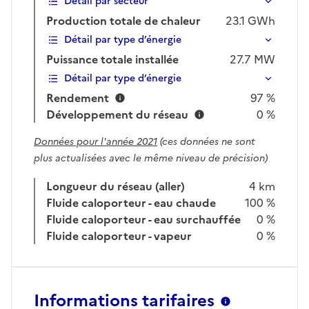
Détail par secteur
Production totale de chaleur
23.1
GWh
Détail par type d’énergie
Puissance totale installée
27.7
MW
Détail par type d’énergie
Rendement
97 %
Développement du réseau
0 %
Données pour l'année 2021
(ces données ne sont
plus actualisées avec le même niveau de précision)
Longueur du réseau (aller)
4 km
Fluide caloporteur - eau chaude
100 %
Fluide caloporteur - eau surchauffée
0 %
Fluide caloporteur - vapeur
0 %
Informations tarifaires