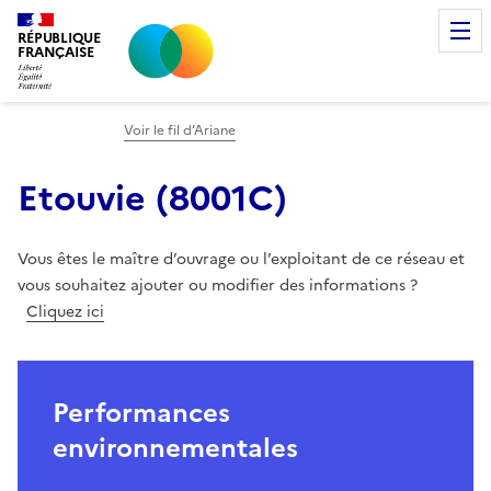
RÉPUBLIQUE
FRANÇAISE
Voir le fil d’Ariane
Etouvie
(
8001C
)
Vous êtes le maître d’ouvrage ou l’exploitant de ce réseau et
vous souhaitez ajouter ou modifier des informations ?
Cliquez ici
Performances
environnementales