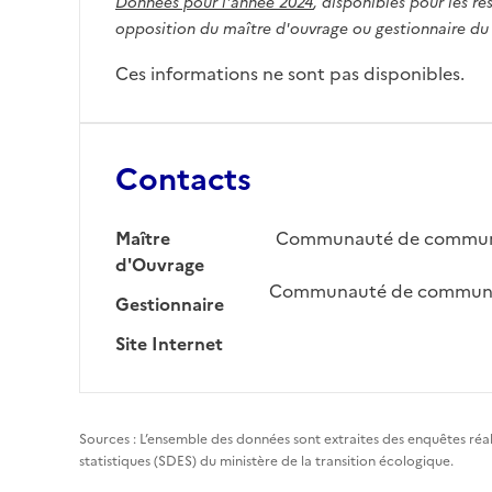
Données pour l'année 2024
, disponibles pour les ré
opposition du maître d'ouvrage ou gestionnaire du
Ces informations ne sont pas disponibles.
Contacts
Maître
Communauté de commune 
d'Ouvrage
Communauté de communes
Gestionnaire
Site Internet
Sources : L’ensemble des données sont extraites des enquêtes réa
statistiques (SDES) du ministère de la transition écologique.