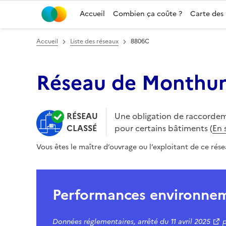
Accueil
Combien ça coûte ?
Carte des
Accueil
Liste des réseaux
8806C
Réseau de Monthur
RÉSEAU
Une obligation de raccordem
CLASSÉ
pour certains bâtiments (
En 
Vous êtes le maître d’ouvrage ou l’exploitant de ce rés
Performances environne
Données réglementaires,
arrêté du
11 avril 2025
p