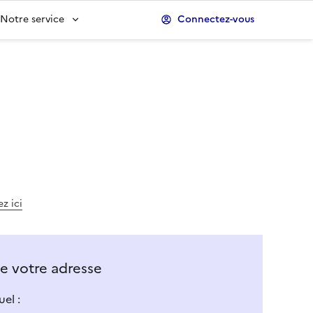
Notre service
Connectez-vous
z ici
 de votre adresse
el :