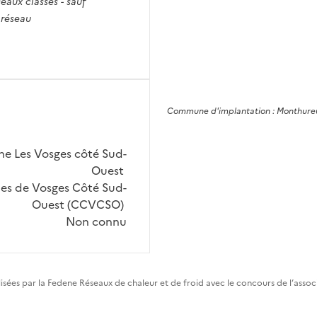
seaux classés - sauf
 réseau
Commune
d'implantation :
Monthure
Les Vosges côté Sud-
Ouest
 de Vosges Côté Sud-
Ouest (CCVCSO)
Non connu
lisées par la Fedene Réseaux de chaleur et de froid avec le concours de l’asso