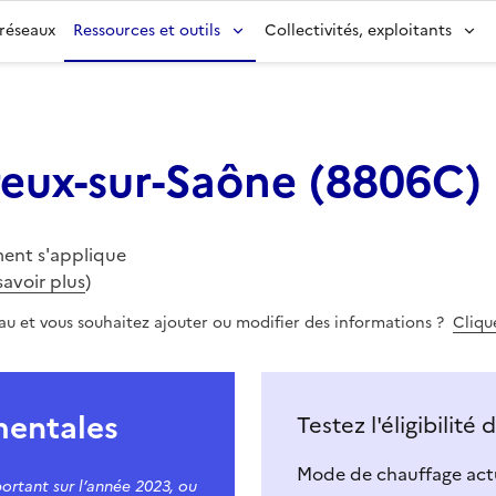
 réseaux
Ressources et outils
Collectivités, exploitants
eux-sur-Saône
(
8806C
)
ent s'applique
savoir plus
)
eau et vous souhaitez ajouter ou modifier des informations ?
Clique
mentales
Testez l'éligibilité
Mode de chauffage actu
ortant sur l’année 2023, ou