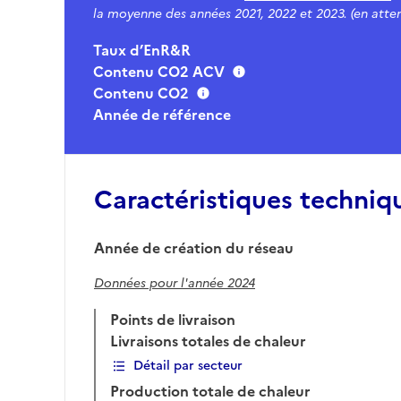
la moyenne des années 2021, 2022 et 2023. (en atten
Taux d’EnR&R
Contenu CO2 ACV
Contenu CO2
Année de référence
Caractéristiques techniq
Année de création du réseau
Données pour l'année 2024
Points de livraison
Livraisons totales de chaleur
Détail par secteur
Production totale de chaleur