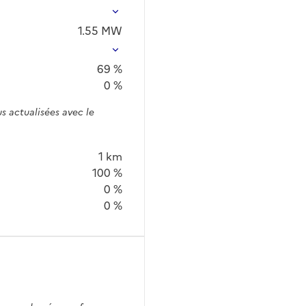
1.55
MW
69 %
0 %
s actualisées avec le
1 km
100 %
0 %
0 %