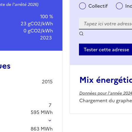
te de l'arrêté 2026)
Collectif
In
100 %
23 gCO2/kWh
0 gCO2/kWh
2023
Tester cette adresse
ues
Mix énergéti
2015
Données pour l'année 202
Chargement du graphe.
7
595
MWh
863
MWh