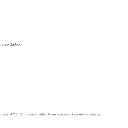
ux-sur-Saône
ciation AMORCE, sous tutelle du service des données et études